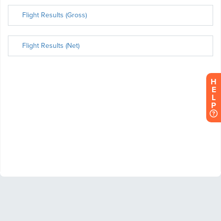
H
E
L
P